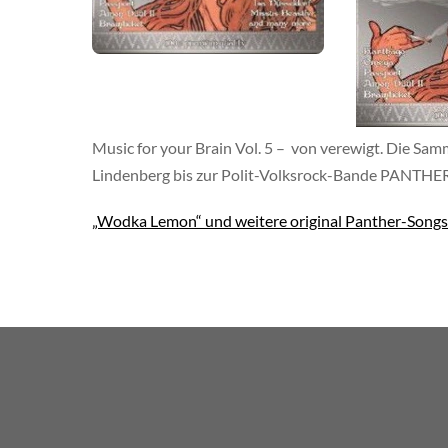
Music for your Brain Vol. 5 – von verewigt. Die S
Lindenberg bis zur Polit-Volksrock-Bande PANTHE
„Wodka Lemon“ und weitere original Panther-Songs k