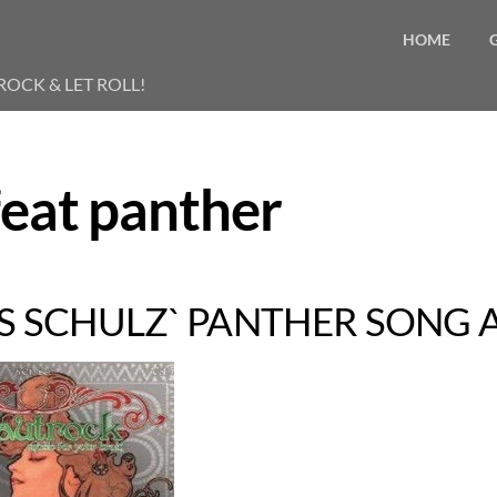
HOME
ROCK & LET ROLL!
feat panther
S SCHULZ` PANTHER SONG 