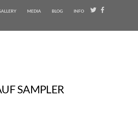
Twitter
Facebook
GALLERY
MEDIA
BLOG
INFO
AUF SAMPLER